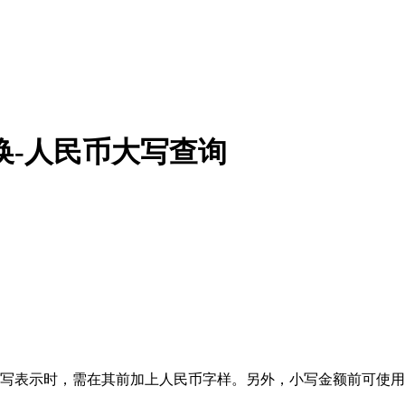
换-人民币大写查询
要用大写表示时，需在其前加上人民币字样。另外，小写金额前可