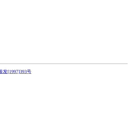
银发[1997]393号