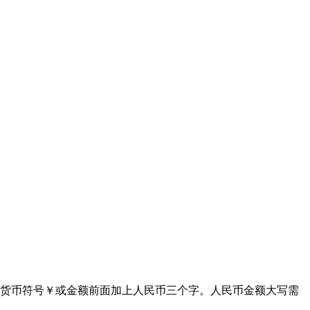
使用货币符号￥或金额前面加上人民币三个字。人民币金额大写需