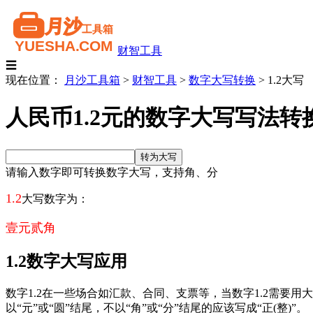
财智工具
☰
现在位置：
月沙工具箱
>
财智工具
>
数字大写转换
>
1.2大写
人民币1.2元的数字大写写法转
请输入数字即可转换数字大写，支持角、分
1.2
大写数字为：
壹元贰角
1.2数字大写应用
数字1.2在一些场合如汇款、合同、支票等，当数字1.2需
以“元”或“圆”结尾，不以“角”或“分”结尾的应该写成“正(整)”。