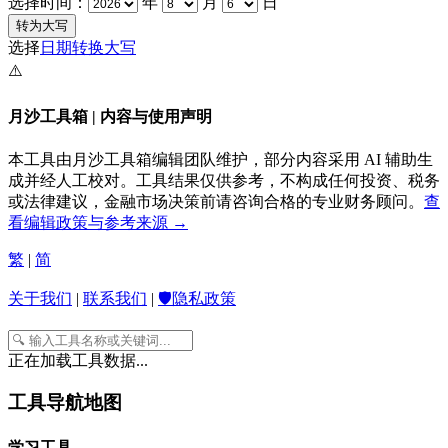
选择时间：
年
月
日
选择
日期转换大写
⚠️
月沙工具箱 | 内容与使用声明
本工具由月沙工具箱编辑团队维护，部分内容采用 AI 辅助生
成并经人工校对。工具结果仅供参考，不构成任何投资、税务
或法律建议，金融市场决策前请咨询合格的专业财务顾问。
查
看编辑政策与参考来源 →
繁
|
简
关于我们
|
联系我们
|
🛡️隐私政策
正在加载工具数据...
工具导航地图
学习工具