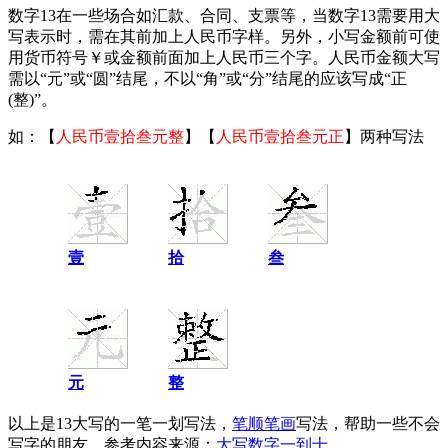
数字13在一些场合如汇款、合同、支票等，当数字13需要用大
写表示时，需在其前加上人民币字样。另外，小写金额前可使
用货币符号￥或金额前面加上人民币三个字。人民币金额大写
需以“元”或“圆”结尾，不以“角”或“分”结尾的应该写成“正
(整)”。
如：【
人民币壹拾叁元整
】【
人民币壹拾叁元正
】两种写法
壹
拾
叁
元
整
以上是13大写的一笔一划写法，
笔顺笔画
写法，帮助一些不会
写字的朋友。参考内容来源：
大写数字一到十