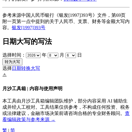
参考来源中国人民币银行《银发[1997]393号》文件，第69页
附一页第一点中提到的关于人民币、支票、财务等金额大写内
容。
银发[1997]393号
日期大写的写法
选择时间：
年
月
日
选择
日期转换大写
⚠️
月沙工具箱 | 内容与使用声明
本工具由月沙工具箱编辑团队维护，部分内容采用 AI 辅助生
成并经人工校对。工具结果仅供参考，不构成任何投资、税务
或法律建议，金融市场决策前请咨询合格的专业财务顾问。
查
看编辑政策与参考来源 →
繁
|
简