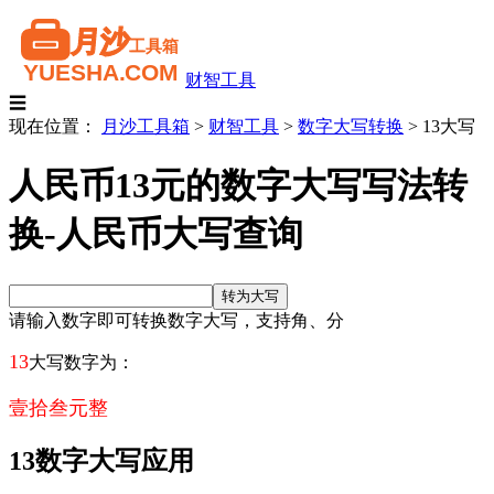
财智工具
☰
现在位置：
月沙工具箱
>
财智工具
>
数字大写转换
>
13大写
人民币13元的数字大写写法转
换-人民币大写查询
请输入数字即可转换数字大写，支持角、分
13
大写数字为：
壹拾叁元整
13数字大写应用