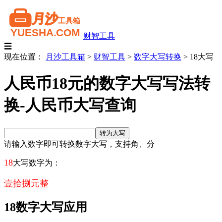
财智工具
☰
现在位置：
月沙工具箱
>
财智工具
>
数字大写转换
>
18大写
人民币18元的数字大写写法转
换-人民币大写查询
请输入数字即可转换数字大写，支持角、分
18
大写数字为：
壹拾捌元整
18数字大写应用