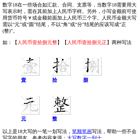
数字18在一些场合如汇款、合同、支票等，当数字18需要用大
写表示时，需在其前加上人民币字样。另外，小写金额前可使
用货币符号￥或金额前面加上人民币三个字。人民币金额大写
需以“元”或“圆”结尾，不以“角”或“分”结尾的应该写成“正
(整)”。
如：【
人民币壹拾捌元整
】【
人民币壹拾捌元正
】两种写法
壹
拾
捌
元
整
以上是18大写的一笔一划写法，
笔顺笔画
写法，帮助一些不会
写字的朋友。参考内容来源：
大写数字一到十