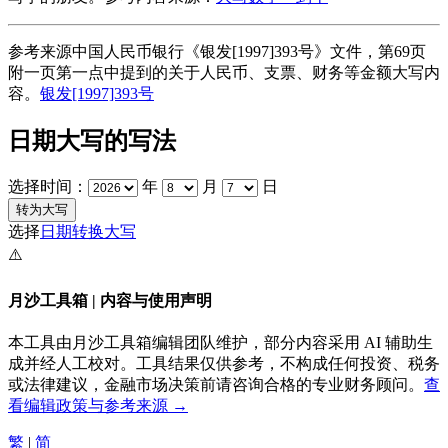
参考来源中国人民币银行《银发[1997]393号》文件，第69页
附一页第一点中提到的关于人民币、支票、财务等金额大写内
容。
银发[1997]393号
日期大写的写法
选择时间：
年
月
日
选择
日期转换大写
⚠️
月沙工具箱 | 内容与使用声明
本工具由月沙工具箱编辑团队维护，部分内容采用 AI 辅助生
成并经人工校对。工具结果仅供参考，不构成任何投资、税务
或法律建议，金融市场决策前请咨询合格的专业财务顾问。
查
看编辑政策与参考来源 →
繁
|
简