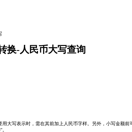
写
法转换-人民币大写查询
00需要用大写表示时，需在其前加上人民币字样。另外，小写金
”。