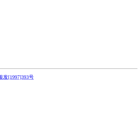
银发[1997]393号