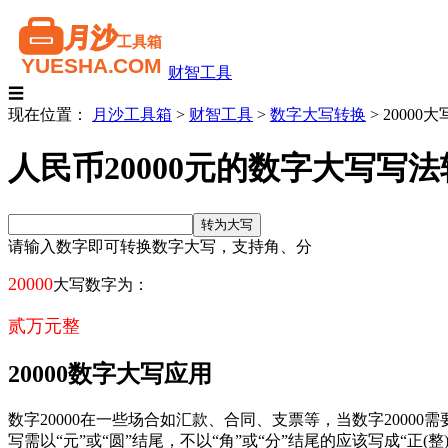
财智工具
☰
现在位置：
月沙工具箱
>
财智工具
>
数字大写转换
>
20000大
人民币20000元的数字大写写
请输入数字即可转换数字大写，支持角、分
20000
大写数字为：
贰万元整
20000数字大写应用
数字20000在一些场合如汇款、合同、支票等，当数字200
写需以“元”或“圆”结尾，不以“角”或“分”结尾的应该写成“正(整)