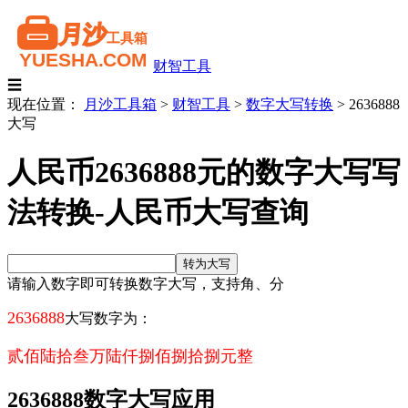
财智工具
☰
现在位置：
月沙工具箱
>
财智工具
>
数字大写转换
>
2636888
大写
人民币2636888元的数字大写写
法转换-人民币大写查询
请输入数字即可转换数字大写，支持角、分
2636888
大写数字为：
贰佰陆拾叁万陆仟捌佰捌拾捌元整
2636888数字大写应用