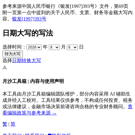
参考来源中国人民币银行《银发[1997]393号》文件，第69页
附一页第一点中提到的关于人民币、支票、财务等金额大写内
容。
银发[1997]393号
日期大写的写法
选择时间：
年
月
日
选择
日期转换大写
⚠️
月沙工具箱 | 内容与使用声明
本工具由月沙工具箱编辑团队维护，部分内容采用 AI 辅助生
成并经人工校对。工具结果仅供参考，不构成任何投资、税务
或法律建议，金融市场决策前请咨询合格的专业财务顾问。
查
看编辑政策与参考来源 →
繁
|
简