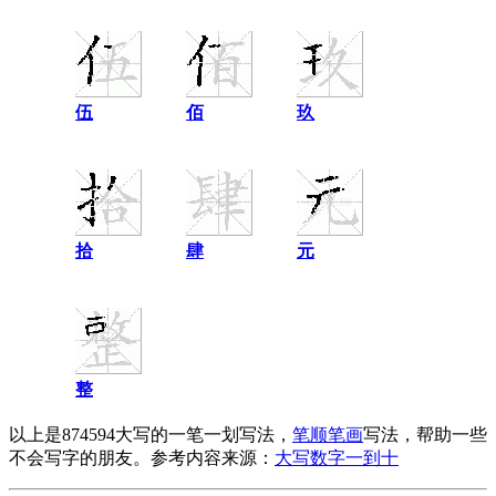
伍
佰
玖
拾
肆
元
整
以上是874594大写的一笔一划写法，
笔顺笔画
写法，帮助一些
不会写字的朋友。参考内容来源：
大写数字一到十