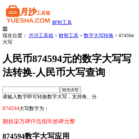
财智工具
☰
现在位置：
月沙工具箱
>
财智工具
>
数字大写转换
>
874594
大写
人民币874594元的数字大写写
法转换-人民币大写查询
请输入数字即可转换数字大写，支持角、分
874594
大写数字为：
捌拾柒万肆仟伍佰玖拾肆元整
874594数字大写应用