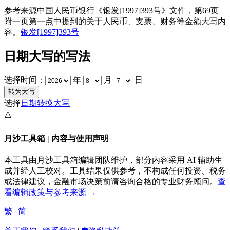
参考来源中国人民币银行《银发[1997]393号》文件，第69页
附一页第一点中提到的关于人民币、支票、财务等金额大写内
容。
银发[1997]393号
日期大写的写法
选择时间：
年
月
日
选择
日期转换大写
⚠️
月沙工具箱 | 内容与使用声明
本工具由月沙工具箱编辑团队维护，部分内容采用 AI 辅助生
成并经人工校对。工具结果仅供参考，不构成任何投资、税务
或法律建议，金融市场决策前请咨询合格的专业财务顾问。
查
看编辑政策与参考来源 →
繁
|
简