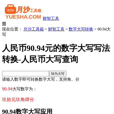
财智工具
☰
现在位置：
月沙工具箱
>
财智工具
>
数字大写转换
>
90.94大
写
人民币90.94元的数字大写写法
转换-人民币大写查询
请输入数字即可转换数字大写，支持角、分
90.94
大写数字为：
玖拾元玖角肆分
90.94数字大写应用