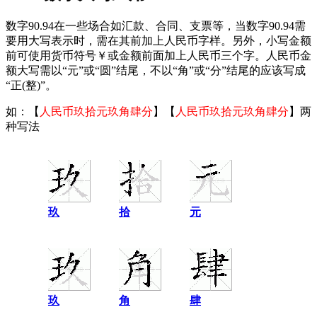
数字90.94在一些场合如汇款、合同、支票等，当数字90.94需
要用大写表示时，需在其前加上人民币字样。另外，小写金额
前可使用货币符号￥或金额前面加上人民币三个字。人民币金
额大写需以“元”或“圆”结尾，不以“角”或“分”结尾的应该写成
“正(整)”。
如：【
人民币玖拾元玖角肆分
】【
人民币玖拾元玖角肆分
】两
种写法
玖
拾
元
玖
角
肆