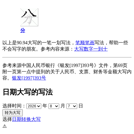
分
以上是90.94大写的一笔一划写法，
笔顺笔画
写法，帮助一些
不会写字的朋友。参考内容来源：
大写数字一到十
参考来源中国人民币银行《银发[1997]393号》文件，第69页
附一页第一点中提到的关于人民币、支票、财务等金额大写内
容。
银发[1997]393号
日期大写的写法
选择时间：
年
月
日
选择
日期转换大写
⚠️